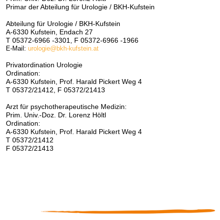
Primar der Abteilung für Urologie / BKH-Kufstein
Abteilung für Urologie / BKH-Kufstein
A-6330 Kufstein, Endach 27
T 05372-6966 -3301, F 05372-6966 -1966
E-Mail:
urologie@bkh-kufstein.at
Privatordination Urologie
Ordination:
A-6330 Kufstein, Prof. Harald Pickert Weg 4
T 05372/21412, F 05372/21413
Arzt für psychotherapeutische Medizin:
Prim. Univ.-Doz. Dr. Lorenz Höltl
Ordination:
A-6330 Kufstein, Prof. Harald Pickert Weg 4
T 05372/21412
F 05372/21413