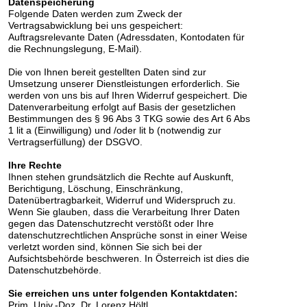
Datenspeicherung
Folgende Daten werden zum Zweck der
Vertragsabwicklung bei uns gespeichert:
Auftragsrelevante Daten (Adressdaten, Kontodaten für
die Rechnungslegung, E-Mail).
Die von Ihnen bereit gestellten Daten sind zur
Umsetzung unserer Dienstleistungen erforderlich. Sie
werden von uns bis auf Ihren Widerruf gespeichert. Die
Datenverarbeitung erfolgt auf Basis der gesetzlichen
Bestimmungen des § 96 Abs 3 TKG sowie des Art 6 Abs
1 lit a (Einwilligung) und /oder lit b (notwendig zur
Vertragserfüllung) der DSGVO.
Ihre Rechte
Ihnen stehen grundsätzlich die Rechte auf Auskunft,
Berichtigung, Löschung, Einschränkung,
Datenübertragbarkeit, Widerruf und Widerspruch zu.
Wenn Sie glauben, dass die Verarbeitung Ihrer Daten
gegen das Datenschutzrecht verstößt oder Ihre
datenschutzrechtlichen Ansprüche sonst in einer Weise
verletzt worden sind, können Sie sich bei der
Aufsichtsbehörde beschweren. In Österreich ist dies die
Datenschutzbehörde.
Sie erreichen uns unter folgenden Kontaktdaten:
Prim. Univ.-Doz. Dr. Lorenz Höltl